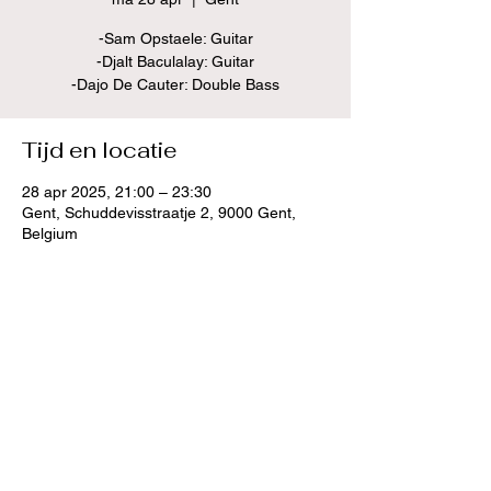
-Sam Opstaele: Guitar
-Djalt Baculalay: Guitar
Tijd en locatie
28 apr 2025, 21:00 – 23:30
Gent, Schuddevisstraatje 2, 9000 Gent,
Belgium
Deel dit evenement
(c) 2024 Sam Opstaele, alle rechten