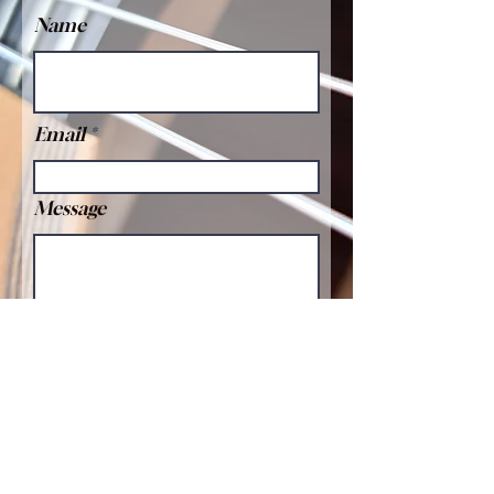
Name
Email
Message
Send