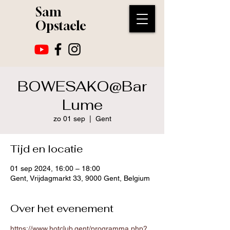
Sam
Opstaele
BOWESAKO@Bar
Lume
zo 01 sep
  |  
Gent
Tijd en locatie
01 sep 2024, 16:00 – 18:00
Gent, Vrijdagmarkt 33, 9000 Gent, Belgium
Over het evenement
https://www.hotclub.gent/programma.php?