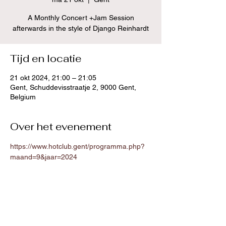
A Monthly Concert +Jam Session
afterwards in the style of Django Reinhardt
Tijd en locatie
21 okt 2024, 21:00 – 21:05
Gent, Schuddevisstraatje 2, 9000 Gent,
Belgium
Over het evenement
https://www.hotclub.gent/programma.php?
maand=9&jaar=2024
Deel dit evenement