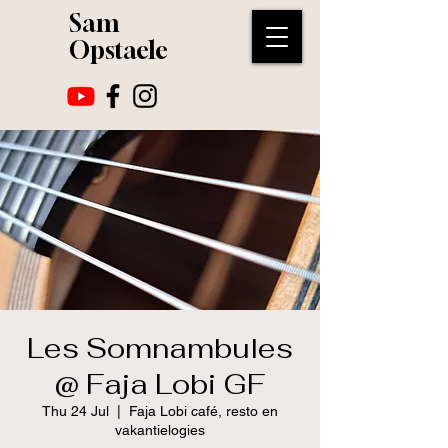
Sam
Opstaele
Les Somnambules
@ Faja Lobi GF
Thu 24 Jul
  |  
Faja Lobi café, resto en
vakantielogies